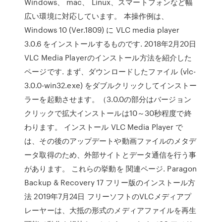
Windows、 mac、 Linux、スマートフォンなど幅
広い環境に対応しています。 本操作例は、
Windows 10 (Ver.1809) に VLC media player
3.0.6 をインストールするものです. 2018年2月20日
VLC Media Playerのインストール方法を紹介した
ページです. まず、ダウンロードしたファイル (vlc-
3.0.0-win32.exe) をダブルクリックしてインストー
ラーを起動させます。（3.0.0の部分はバージョン
クリックで拡大インストールは10～30秒程度で終
わります。 インストール VLC Media Player で
は、その後のアップデートや動画ファイルのメタデ
ータ取得のため、外部サイトとデータ通信を行う事
があります。 これらの挙動を 関連ページ. Paragon
Backup & Recovery 17 フリー版のインストール方
法 2019年7月24日 フリーソフトのVLCメディアプ
レーヤーは、大抵の形式のメディアファイルを再生