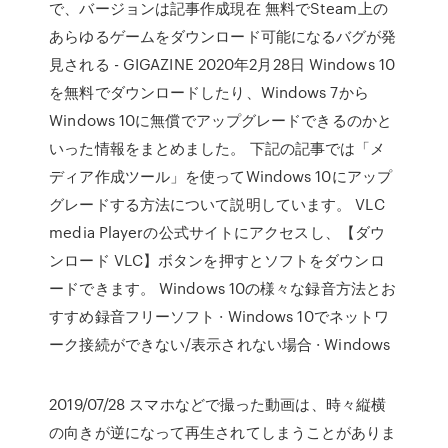
で、バージョンは記事作成現在 無料でSteam上の
あらゆるゲームをダウンロード可能になるバグが発
見される - GIGAZINE 2020年2月28日 Windows 10
を無料でダウンロードしたり、Windows 7から
Windows 10に無償でアップグレードできるのかと
いった情報をまとめました。 下記の記事では「メ
ディア作成ツール」を使ってWindows 10にアップ
グレードする方法について説明しています。 VLC
media Playerの公式サイトにアクセスし、【ダウ
ンロード VLC】ボタンを押すとソフトをダウンロ
ードできます。 Windows 10の様々な録音方法とお
すすめ録音フリーソフト · Windows 10でネットワ
ーク接続ができない/表示されない場合 · Windows
2019/07/28 スマホなどで撮った動画は、時々縦横
の向きが逆になって再生されてしまうことがありま