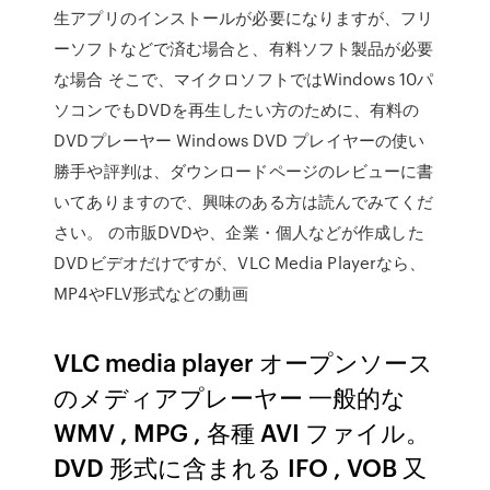
生アプリのインストールが必要になりますが、フリ
ーソフトなどで済む場合と、有料ソフト製品が必要
な場合 そこで、マイクロソフトではWindows 10パ
ソコンでもDVDを再生したい方のために、有料の
DVDプレーヤー Windows DVD プレイヤーの使い
勝手や評判は、ダウンロードページのレビューに書
いてありますので、興味のある方は読んでみてくだ
さい。 の市販DVDや、企業・個人などが作成した
DVDビデオだけですが、VLC Media Playerなら、
MP4やFLV形式などの動画
VLC media player オープンソース
のメディアプレーヤー 一般的な
WMV , MPG , 各種 AVI ファイル。
DVD 形式に含まれる IFO , VOB 又