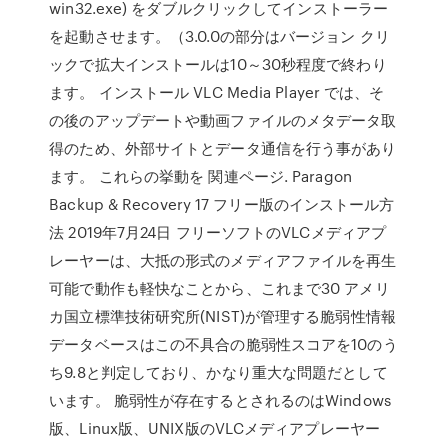
win32.exe) をダブルクリックしてインストーラー
を起動させます。（3.0.0の部分はバージョン クリ
ックで拡大インストールは10～30秒程度で終わり
ます。 インストール VLC Media Player では、そ
の後のアップデートや動画ファイルのメタデータ取
得のため、外部サイトとデータ通信を行う事があり
ます。 これらの挙動を 関連ページ. Paragon
Backup & Recovery 17 フリー版のインストール方
法 2019年7月24日 フリーソフトのVLCメディアプ
レーヤーは、大抵の形式のメディアファイルを再生
可能で動作も軽快なことから、これまで30 アメリ
カ国立標準技術研究所(NIST)が管理する脆弱性情報
データベースはこの不具合の脆弱性スコアを10のう
ち9.8と判定しており、かなり重大な問題だとして
います。 脆弱性が存在するとされるのはWindows
版、Linux版、UNIX版のVLCメディアプレーヤー