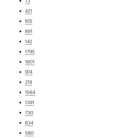
73
421
615
891
142
1795
1601
974
219
1564
1391
730
634
580