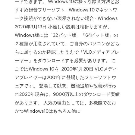
ードできます。 Windows 10の様々な録音方法とお
すすめ録音フリーソフト · Windows 10でネットワ
ーク接続ができない/表示されない場合 · Windows
2020年3月13日 小難しい説明は端折りますが、
Windows版には「32ビット版」「64ビット版」の
２種類が用意されていて、ご自身のパソコンがどち
らに属するのか確認したうえで「VLCメディアプレ
ーヤー」をダウンロードする必要があります。 こ
こではWindows 10を 2020年1月20日 VLCメディ
アプレイヤーは2001年に登場したフリーソフトウ
ェアです。 登場して以来、機能追加や改善が行わ
れ2020年現在は、9000万以上のダウンロード実績
があります。 人気の理由としては、多機能でなお
かつWindows10はもちろん他に