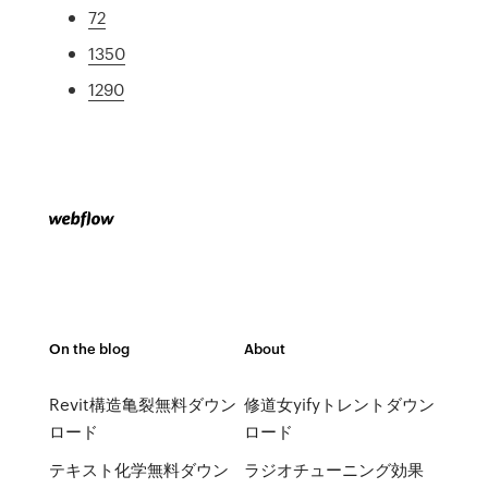
72
1350
1290
On the blog
About
Revit構造亀裂無料ダウン
修道女yifyトレントダウン
ロード
ロード
テキスト化学無料ダウン
ラジオチューニング効果