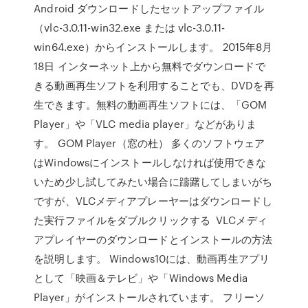
Android ダウンロードしたセットアップファイル
（vlc-3.0.11-win32.exe または vlc-3.0.11-
win64.exe）からインストールします。 2015年8月
18日 インターネット上から無料でダウンロードで
きる動画再生ソフトを利用することでも、DVDを再
生できます。無料の動画再生ソフトには、「GOM
Player」や「VLC media player」などがありま
す。 GOM Player（窓の杜） 多くのソフトウェア
はWindowsにインストールしなければ使用できな
いため少し試してみたい場合に躊躇してしまいがち
ですが、VLCメディアプレーヤーはダウンロードし
た実行ファイルをダブルクリックする VLCメディ
アプレイヤーのダウンロードとインストールの方法
を説明します。 Windows10には、動画再生アプリ
として「映画＆テレビ」や「Windows Media
Player」がインストールされています。 フリーソ