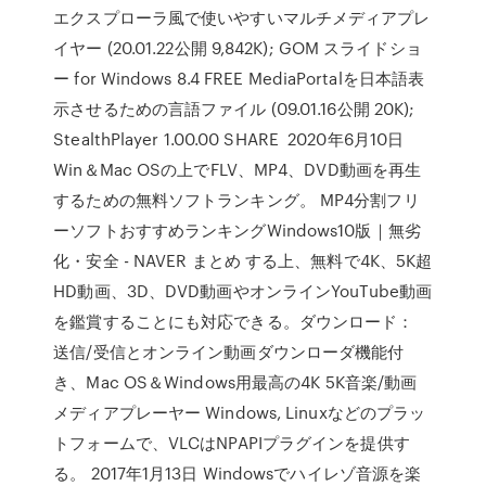
エクスプローラ風で使いやすいマルチメディアプレ
イヤー (20.01.22公開 9,842K); GOM スライドショ
ー for Windows 8.4 FREE MediaPortalを日本語表
示させるための言語ファイル (09.01.16公開 20K);
StealthPlayer 1.00.00 SHARE 2020年6月10日
Win＆Mac OSの上でFLV、MP4、DVD動画を再生
するための無料ソフトランキング。 MP4分割フリ
ーソフトおすすめランキングWindows10版｜無劣
化・安全 - NAVER まとめ する上、無料で4K、5K超
HD動画、3D、DVD動画やオンラインYouTube動画
を鑑賞することにも対応できる。ダウンロード：
送信/受信とオンライン動画ダウンローダ機能付
き、Mac OS＆Windows用最高の4K 5K音楽/動画
メディアプレーヤー Windows, Linuxなどのプラッ
トフォームで、VLCはNPAPIプラグインを提供す
る。 2017年1月13日 Windowsでハイレゾ音源を楽