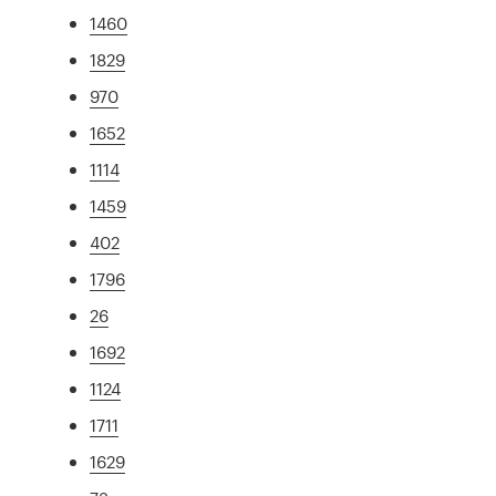
1460
1829
970
1652
1114
1459
402
1796
26
1692
1124
1711
1629