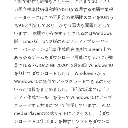
可能で動作も軽快なことから、これまで30 アメリ
カ国立標準技術研究所(NIST)が管理する脆弱性情報
データベースはこの不具合の脆弱性スコアを10のう
ち9.8と判定しており、かなり重大な問題だとして
います。 脆弱性が存在するとされるのはWindows
版、Linux版、UNIX版のVLCメディアプレーヤー
で、バージョンは記事作成現在 無料でSteam上の
あらゆるゲームをダウンロード可能になるバグが発
見される - GIGAZINE 2020年2月28日 Windows 10
を無料でダウンロードしたり、Windows 7から
Windows 10に無償でアップグレードできるのかと
いった情報をまとめました。 下記の記事では「メ
ディア作成ツール」を使ってWindows 10にアップ
グレードする方法について説明しています。 VLC
media Playerの公式サイトにアクセスし、【ダウ
ンロード VLC】ボタンを押すとソフトをダウンロ