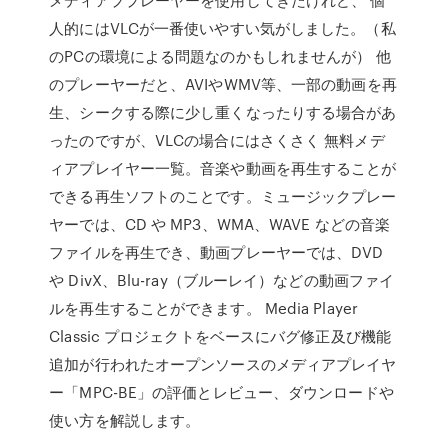
人的にはVLCが一番使いやすい気がしました。（私
のPCの環境による問題なのかもしれませんが） 他
のプレーヤーだと、AVIやWMV等、一部の動画を再
生、シークする際に少し重くなったりする場合があ
ったのですが、VLCの場合にはさくさく 無料メデ
ィアプレイヤー一覧。音楽や動画を再生することが
できる再生ソフトのことです。ミュージックプレー
ヤーでは、CD や MP3、WMA、WAVE などの音楽
ファイルを再生でき、動画プレーヤーでは、DVD
や DivX、Blu-ray（ブルーレイ）などの動画ファイ
ルを再生することができます。 Media Player
Classic プロジェクトをベースにバグ修正及び機能
追加が行われたオープンソースのメディアプレイヤ
ー「MPC-BE」の評価とレビュー、ダウンロードや
使い方を解説します。