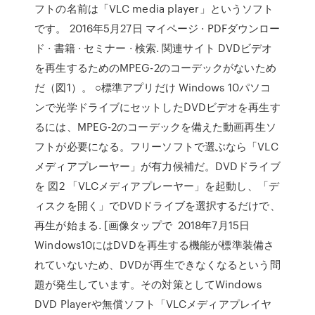
フトの名前は「VLC media player」というソフト
です。 2016年5月27日 マイページ · PDFダウンロー
ド · 書籍 · セミナー · 検索. 関連サイト DVDビデオ
を再生するためのMPEG-2のコーデックがないため
だ（図1）。 ○標準アプリだけ Windows 10パソコ
ンで光学ドライブにセットしたDVDビデオを再生す
るには、MPEG-2のコーデックを備えた動画再生ソ
フトが必要になる。フリーソフトで選ぶなら「VLC
メディアプレーヤー」が有力候補だ。DVDドライブ
を 図2 「VLCメディアプレーヤー」を起動し、「デ
ィスクを開く」でDVDドライブを選択するだけで、
再生が始まる. [画像タップで 2018年7月15日
Windows10にはDVDを再生する機能が標準装備さ
れていないため、DVDが再生できなくなるという問
題が発生しています。その対策としてWindows
DVD Playerや無償ソフト「VLCメディアプレイヤ