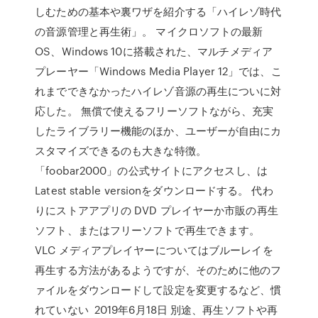
しむための基本や裏ワザを紹介する「ハイレゾ時代
の音源管理と再生術」。 マイクロソフトの最新
OS、Windows 10に搭載された、マルチメディア
プレーヤー「Windows Media Player 12」では、こ
れまでできなかったハイレゾ音源の再生についに対
応した。 無償で使えるフリーソフトながら、充実
したライブラリー機能のほか、ユーザーが自由にカ
スタマイズできるのも大きな特徴。
「foobar2000」の公式サイトにアクセスし、は
Latest stable versionをダウンロードする。 代わ
りにストアアプリの DVD プレイヤーか市販の再生
ソフト、またはフリーソフトで再生できます。
VLC メディアプレイヤーについてはブルーレイを
再生する方法があるようですが、そのために他のフ
ァイルをダウンロードして設定を変更するなど、慣
れていない 2019年6月18日 別途、再生ソフトや再