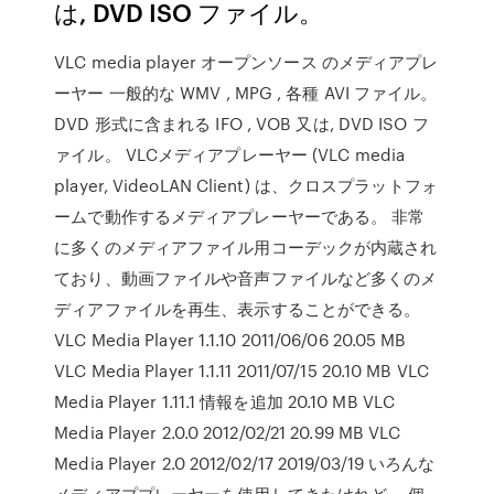
は, DVD ISO ファイル。
VLC media player オープンソース のメディアプレ
ーヤー 一般的な WMV , MPG , 各種 AVI ファイル。
DVD 形式に含まれる IFO , VOB 又は, DVD ISO フ
ァイル。 VLCメディアプレーヤー (VLC media
player, VideoLAN Client) は、クロスプラットフォ
ームで動作するメディアプレーヤーである。 非常
に多くのメディアファイル用コーデックが内蔵され
ており、動画ファイルや音声ファイルなど多くのメ
ディアファイルを再生、表示することができる。
VLC Media Player 1.1.10 2011/06/06 20.05 MB
VLC Media Player 1.1.11 2011/07/15 20.10 MB VLC
Media Player 1.11.1 情報を追加 20.10 MB VLC
Media Player 2.0.0 2012/02/21 20.99 MB VLC
Media Player 2.0 2012/02/17 2019/03/19 いろんな
メディアププレーヤーを使用してきたけれど、 個