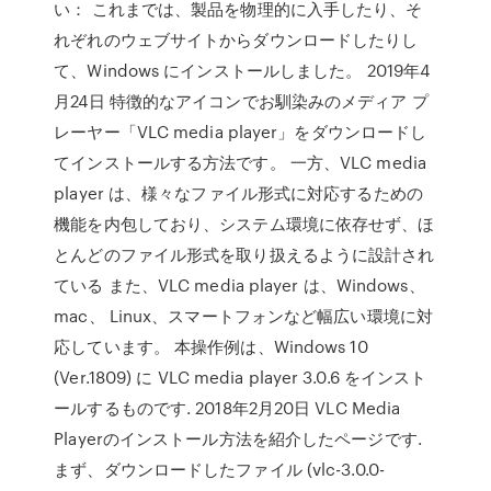
い： これまでは、製品を物理的に入手したり、そ
れぞれのウェブサイトからダウンロードしたりし
て、Windows にインストールしました。 2019年4
月24日 特徴的なアイコンでお馴染みのメディア プ
レーヤー「VLC media player」をダウンロードし
てインストールする方法です。 一方、VLC media
player は、様々なファイル形式に対応するための
機能を内包しており、システム環境に依存せず、ほ
とんどのファイル形式を取り扱えるように設計され
ている また、VLC media player は、Windows、
mac、 Linux、スマートフォンなど幅広い環境に対
応しています。 本操作例は、Windows 10
(Ver.1809) に VLC media player 3.0.6 をインスト
ールするものです. 2018年2月20日 VLC Media
Playerのインストール方法を紹介したページです.
まず、ダウンロードしたファイル (vlc-3.0.0-