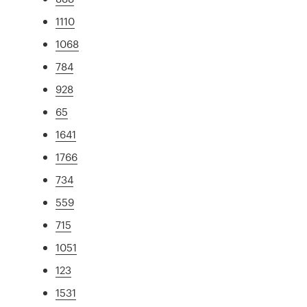
1110
1068
784
928
65
1641
1766
734
559
715
1051
123
1531