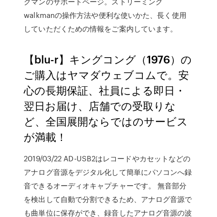
クマンのサポートページ。ストリーミング
walkmanの操作方法や便利な使いかた、長く使用
していただくための情報をご案内しています。
【blu-r】キングコング（1976）の
ご購入はヤマダウェブコムで。安
心の長期保証、社員による即日・
翌日お届け、店舗での受取りな
ど、全国展開ならではのサービス
が満載！
2019/03/22 AD-USB2はレコードやカセットなどの
アナログ音源をデジタル化して簡単にパソコンへ録
音できるオーディオキャプチャーです。 無音部分
を検出して自動で分割できるため、アナログ音源で
も曲単位に保存ができ、録音したアナログ音源の波