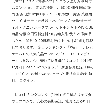
【新品】 :2053:音響ネットショップ塗り方動画 オ
ムロン omron 電気治療器 hv-f5000 佃煮 国産 静
岡 お茶佃煮 1kg×10p（P1430円税別）緑茶 業務用
ヤヨイ オーディオ機器 ヘッドホン Amelieオーデ
ィオテクニカ ポータブルヘッドホン ATH-MSR7SE
商品情報 全国送料無料?並行輸入品?海外在庫商品
のため、通常10~20日程お届けまでにお時間を頂戴
しております。 楽天ランキング－「Wii」（テレビ
ゲーム）の人気商品ランキング！口コミ（レビュ
ー）も多数。今、売れている商品はコレ！ 2019年
12月7日 Joshin webショップ · 新規会員登録 (無料)
· ログイン. Joshin webショップ; 新規会員登録 (無
料) · ログイン.
【blu-r】キングコング（1976）のご購入はヤマダ
ウェブコムで。安心の長期保証、社員による即日・