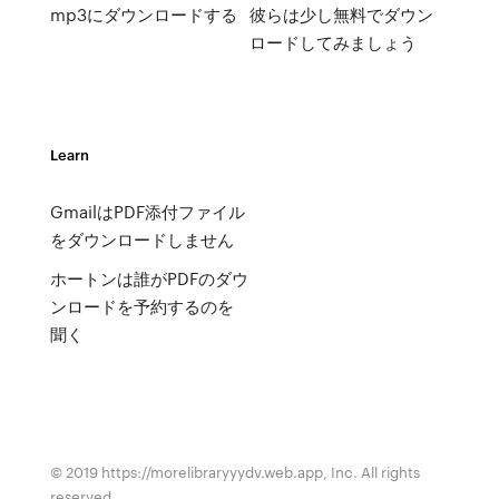
mp3にダウンロードする
彼らは少し無料でダウン
ロードしてみましょう
Learn
GmailはPDF添付ファイル
をダウンロードしません
ホートンは誰がPDFのダウ
ンロードを予約するのを
聞く
© 2019 https://morelibraryyydv.web.app, Inc. All rights
reserved.