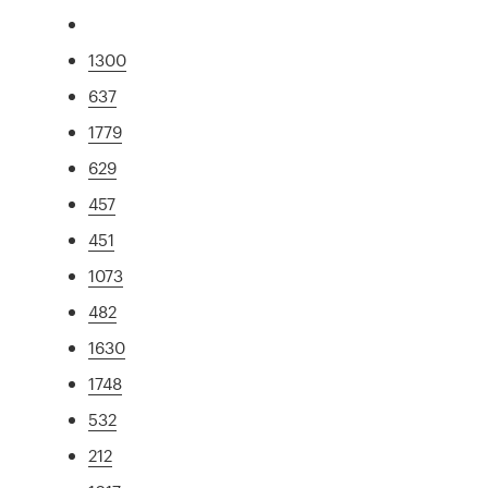
1300
637
1779
629
457
451
1073
482
1630
1748
532
212