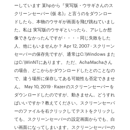
ーしています 某hpから『実写版・ウサギさんのス
クリーンセーバー (仮 名)』と言うのをダウンロー
ドしたら、本物のウサギが画面を飛び跳ねていまし
た。私は 実写版のウサギといったら、アレしか想
像できなかったんですが・・・・同じ失敗をした
人、他にもいませんか？ Apr 12, 2007 · スクリーン
セーバーの保存先ですが、通常はC:\Windows また
はC:\WinNTにあります。 ただ、AchaMachaさん
の場合、どこからかダウンロードしたとのことなの
で、違う場所に保存してある可能性も否定できませ
ん。 May 10, 2019 · Razerのスクリーンセーバーを
ダウンロードしたのですが、動きません。どうすれ
ばいいですか？教えてください。スクリーンセーバ
ーのファイルを右クリックしてテストをクリックし
ても、スクリーンセーバーの設定画面からでも、白
い画面になってしまいます。スクリーンセーバーの