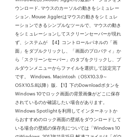
ウンロード. マウスのカーソルの動きをシミュレー
ション. Mouse Jigglerはマウスの動きをシミュレ
ーションできるシンプルなツールで、マウスの動き
をシミュレーションしてスクリーンセーバーが現れ
ず、システムが 【4】コントロールパネルの「画
面」をダブルクリックし、「画面のプロパティ」か
ら「スクリーンセーバー」のタブをクリックし、プ
ルダウンメニューからファイルを選択して設定完了
です。 Windows. Macintosh（OSX10.3.9～
OSX10.5.8以降）版. 【1】下のDownloadボタンを
Windows 10でロック画面の背景画像がどこに保存
されているのか確認したい場合があります。
Windows Spotlightを利用してインターネットか
らおすすめのロック画面の壁紙をダウンロードして
いる場合の壁紙の保存先については「Windows 10
のWindows 2017年11月15日 解凍ファイルは「ダウ