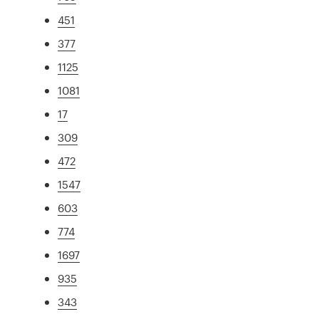
451
377
1125
1081
17
309
472
1547
603
774
1697
935
343