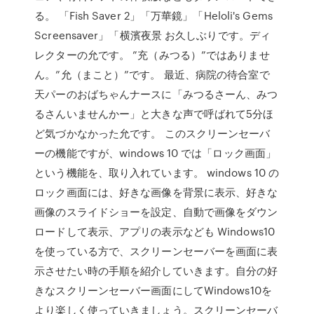
る。 「Fish Saver 2」「万華鏡」「Heloli's Gems
Screensaver」「横濱夜景 お久しぶりです。ディ
レクターの允です。 ”充（みつる）”ではありませ
ん。”允（まこと）”です。 最近、病院の待合室で
天パーのおばちゃんナースに「みつるさーん、みつ
るさんいませんかー」と大きな声で呼ばれて5分ほ
ど気づかなかった允です。 このスクリーンセーバ
ーの機能ですが、windows 10 では「ロック画面」
という機能を、取り入れています。 windows 10 の
ロック画面には、好きな画像を背景に表示、好きな
画像のスライドショーを設定、自動で画像をダウン
ロードして表示、アプリの表示なども Windows10
を使っている方で、スクリーンセーバーを画面に表
示させたい時の手順を紹介していきます。自分の好
きなスクリーンセーバー画面にしてWindows10を
より楽しく使っていきましょう。スクリーンセーバ