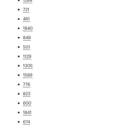
721
461
1840
849
501
1129
1305
1589
776
823
600
1841
674