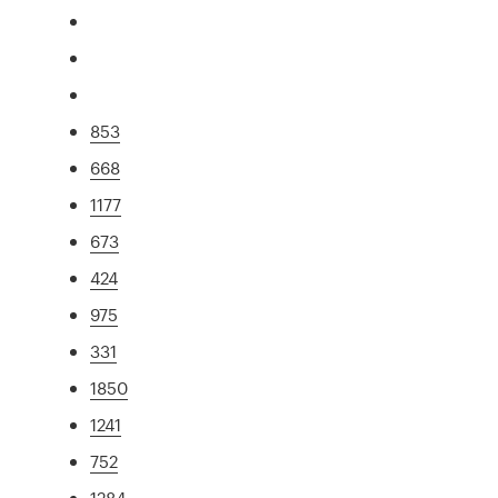
853
668
1177
673
424
975
331
1850
1241
752
1284