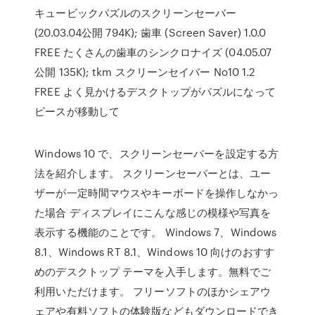
キュービックパズルのスクリーンセーバー
(20.03.04公開 794K); 歯車 (Screen Saver) 1.0.0
FREE たくさんの歯車のシンクロナイズ (04.05.07
公開 135K); tkm スクリーンセイバー No10 1.2
FREE よく見かけるデスクトップがパズルになって
ピースが移動して
Windows 10 で、スクリーンセーバーを設定する方
法を紹介します。 スクリーンセーバーとは、ユー
ザーが一定時間マウスやキーボードを操作しなかっ
た場合 ディスプレイにこんな感じの模様や写真を
表示する機能のことです。 Windows 7、Windows
8.1、Windows RT 8.1、Windows 10 向けのおすす
めのデスクトップ テーマを入手します。無料でご
利用いただけます。 フリーソフトのほかシェアウ
ェアや有料ソフトの体験版などもダウンロードでき