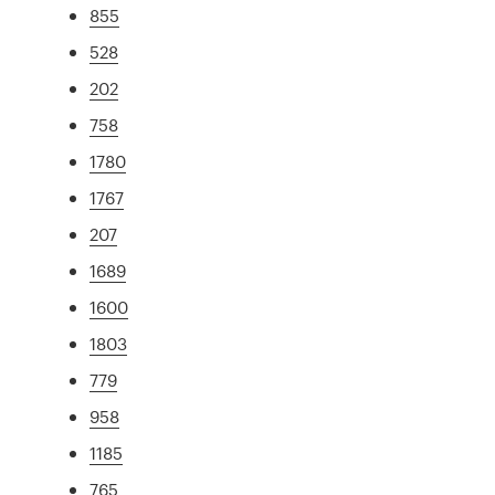
855
528
202
758
1780
1767
207
1689
1600
1803
779
958
1185
765