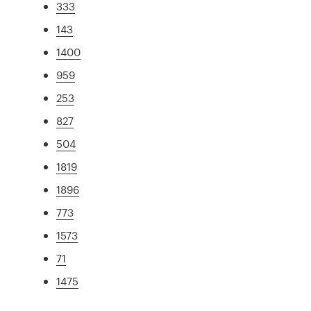
333
143
1400
959
253
827
504
1819
1896
773
1573
71
1475