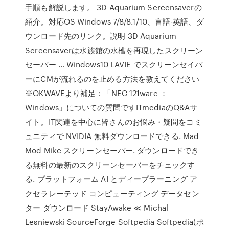
手順も解説します。 3D Aquarium Screensaverの
紹介。対応OS Windows 7/8/8.1/10、言語-英語、ダ
ウンロード先のリンク。説明 3D Aquarium
Screensaverは水族館の水槽を再現したスクリーン
セーバー … Windows10 LAVIE でスクリーンセイバ
ーにCMが流れるのを止める方法を教えてください
※OKWAVEより補足：「NEC 121ware ：
Windows」についての質問ですITmediaのQ&Aサ
イト。IT関連を中心に皆さんのお悩み・疑問をコミ
ュニティで NVIDIA 無料ダウンロードできる. Mad
Mod Mike スクリーンセーバー. ダウンロードでき
る無料の最新のスクリーンセーバーをチェックす
る. プラットフォーム AI とディープラーニング ア
クセラレーテッド コンピューティング データセン
ター ダウンロード StayAwake ≪ Michal
Lesniewski SourceForge Softpedia Softpedia(ポ