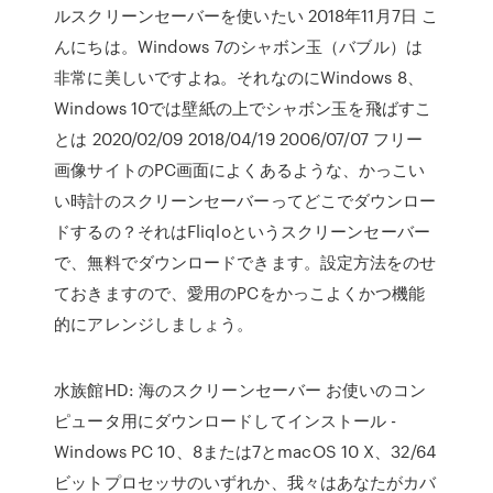
ルスクリーンセーバーを使いたい 2018年11月7日 こ
んにちは。Windows 7のシャボン玉（バブル）は
非常に美しいですよね。それなのにWindows 8、
Windows 10では壁紙の上でシャボン玉を飛ばすこ
とは 2020/02/09 2018/04/19 2006/07/07 フリー
画像サイトのPC画面によくあるような、かっこい
い時計のスクリーンセーバーってどこでダウンロー
ドするの？それはFliqloというスクリーンセーバー
で、無料でダウンロードできます。設定方法をのせ
ておきますので、愛用のPCをかっこよくかつ機能
的にアレンジしましょう。
水族館HD: 海のスクリーンセーバー お使いのコン
ピュータ用にダウンロードしてインストール -
Windows PC 10、8または7とmacOS 10 X、32/64
ビットプロセッサのいずれか、我々はあなたがカバ